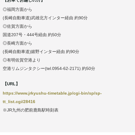
【お車でお越しの方】
◎福岡方面から
(長崎自動車道)武雄北方インター経由 約90分
◎佐賀方面から
国道207号・444号経由 約50分
◎長崎方面から
(長崎自動車道)嬉野インター経由 約90分
◎有明佐賀空港より
空港リムジンタクシー(tel.0954-62-2171) 約50分
【URL】
https://www.jrkyushu-timetable.jp/cgi-bin/sp/sp-
tt_list.cgi/28416
※JR九州の肥前鹿島駅時刻表