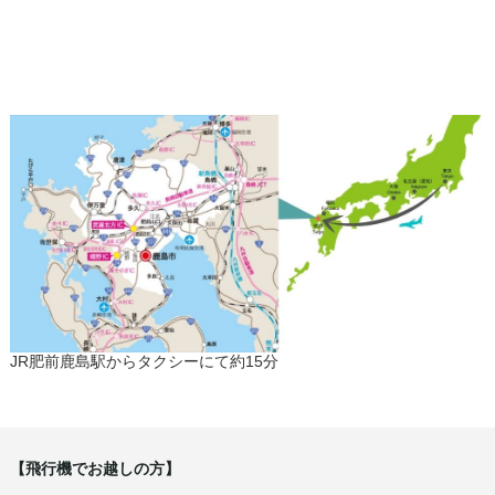
JR肥前鹿島駅からタクシーにて約15分
【飛行機でお越しの方】