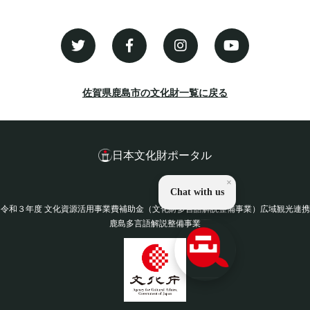
佐賀県鹿島市の文化財一覧に戻る
日本文化財ポータル
×
Chat with us
令和３年度 文化資源活用事業費補助金（文化財多言語解説整備事業）広域観光連携
鹿島多言語解説整備事業