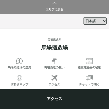
エリアに戻る
佐賀県遺産
馬場酒造場
馬場酒造場の歴史
馬場酒造の想い
能古見誕生の秘密
街歩きマップ
アクセス
チャットで聞く
アクセス